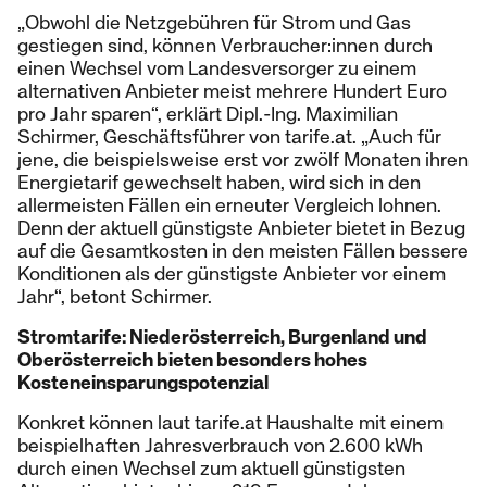
„Obwohl die Netzgebühren für Strom und Gas
gestiegen sind, können Verbraucher:innen durch
einen Wechsel vom Landesversorger zu einem
alternativen Anbieter meist mehrere Hundert Euro
pro Jahr sparen“, erklärt Dipl.-Ing. Maximilian
Schirmer, Geschäftsführer von tarife.at. „Auch für
jene, die beispielsweise erst vor zwölf Monaten ihren
Energietarif gewechselt haben, wird sich in den
allermeisten Fällen ein erneuter Vergleich lohnen.
Denn der aktuell günstigste Anbieter bietet in Bezug
auf die Gesamtkosten in den meisten Fällen bessere
Konditionen als der günstigste Anbieter vor einem
Jahr“, betont Schirmer.
Stromtarife: Niederösterreich, Burgenland und
Oberösterreich bieten besonders hohes
Kosteneinsparungspotenzial
Konkret können laut tarife.at Haushalte mit einem
beispielhaften Jahresverbrauch von 2.600 kWh
durch einen Wechsel zum aktuell günstigsten