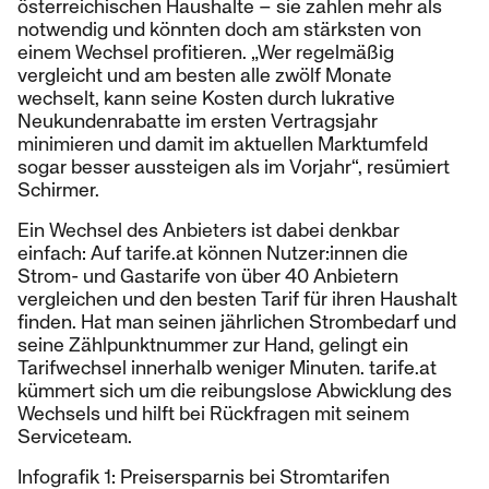
österreichischen Haushalte – sie zahlen mehr als
notwendig und könnten doch am stärksten von
einem Wechsel profitieren. „Wer regelmäßig
vergleicht und am besten alle zwölf Monate
wechselt, kann seine Kosten durch lukrative
Neukundenrabatte im ersten Vertragsjahr
minimieren und damit im aktuellen Marktumfeld
sogar besser aussteigen als im Vorjahr“, resümiert
Schirmer.
Ein Wechsel des Anbieters ist dabei denkbar
einfach: Auf tarife.at können Nutzer:innen die
Strom- und Gastarife von über 40 Anbietern
vergleichen und den besten Tarif für ihren Haushalt
finden. Hat man seinen jährlichen Strombedarf und
seine Zählpunktnummer zur Hand, gelingt ein
Tarifwechsel innerhalb weniger Minuten. tarife.at
kümmert sich um die reibungslose Abwicklung des
Wechsels und hilft bei Rückfragen mit seinem
Serviceteam.
Infografik 1: Preisersparnis bei Stromtarifen