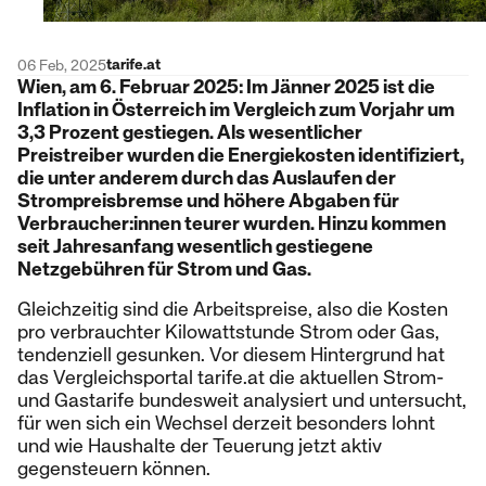
tarife.at
06 Feb, 2025
Wien, am 6. Februar 2025: Im Jänner 2025 ist die
Inflation in Österreich im Vergleich zum Vorjahr um
3,3 Prozent gestiegen. Als wesentlicher
Preistreiber wurden die Energiekosten identifiziert,
die unter anderem durch das Auslaufen der
Strompreisbremse und höhere Abgaben für
Verbraucher:innen teurer wurden. Hinzu kommen
seit Jahresanfang wesentlich gestiegene
Netzgebühren für Strom und Gas.
Gleichzeitig sind die Arbeitspreise, also die Kosten
pro verbrauchter Kilowattstunde Strom oder Gas,
tendenziell gesunken. Vor diesem Hintergrund hat
das Vergleichsportal tarife.at die aktuellen Strom-
und Gastarife bundesweit analysiert und untersucht,
für wen sich ein Wechsel derzeit besonders lohnt
und wie Haushalte der Teuerung jetzt aktiv
gegensteuern können.