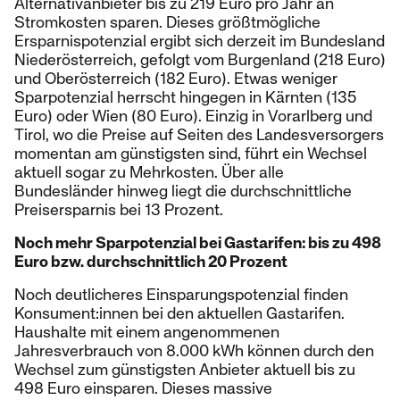
Alternativanbieter bis zu 219 Euro pro Jahr an
Stromkosten sparen. Dieses größtmögliche
Ersparnispotenzial ergibt sich derzeit im Bundesland
Niederösterreich, gefolgt vom Burgenland (218 Euro)
und Oberösterreich (182 Euro). Etwas weniger
Sparpotenzial herrscht hingegen in Kärnten (135
Euro) oder Wien (80 Euro). Einzig in Vorarlberg und
Tirol, wo die Preise auf Seiten des Landesversorgers
momentan am günstigsten sind, führt ein Wechsel
aktuell sogar zu Mehrkosten. Über alle
Bundesländer hinweg liegt die durchschnittliche
Preisersparnis bei 13 Prozent.
Noch mehr Sparpotenzial bei Gastarifen: bis zu 498
Euro bzw. durchschnittlich 20 Prozent
Noch deutlicheres Einsparungspotenzial finden
Konsument:innen bei den aktuellen Gastarifen.
Haushalte mit einem angenommenen
Jahresverbrauch von 8.000 kWh können durch den
Wechsel zum günstigsten Anbieter aktuell bis zu
498 Euro einsparen. Dieses massive