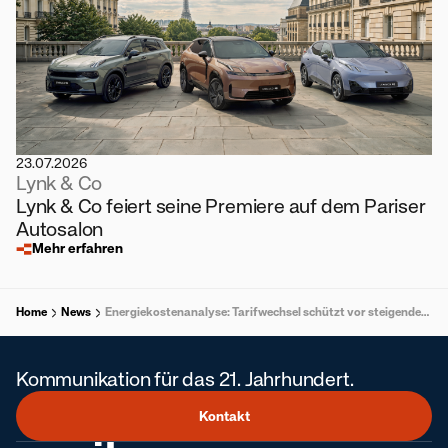
23.07.2026
Lynk & Co
Lynk & Co feiert seine Premiere auf dem Pariser
Autosalon
Mehr erfahren
Home
News
Energiekostenanalyse: Tarifwechsel schützt vor steigender Inflation
Kommunikation für das 21. Jahrhundert.
Kontakt