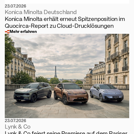
23.07.2026
Konica Minolta Deutschland
Konica Minolta erhält erneut Spitzenposition im
Quocirca-Report zu Cloud-Drucklösungen
Mehr erfahren
23.07.2026
Lynk & Co
Lynk & Co feiert seine Premiere auf dem Pariser