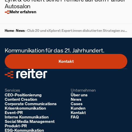
Autosalon
Mehr erfahren
Home
News
Club 20 und eXplore!: Expert:innen diskutierten Strategien zur Stärkung von Österreichs Attraktivität für internationale Headquarters
Kommunikation für das 21. Jahrhundert.
Kontakt
Services
Unternehmen
CEO-Positionierung
Über uns
Content Creation
News
Corporate Communications
Cases
Krisenkommunikation
Kunden
Event-PR
Kontakt
Interne Kommunikation
FAQ
Social Media Management
Produkt-PR
ESG-Kommunikation