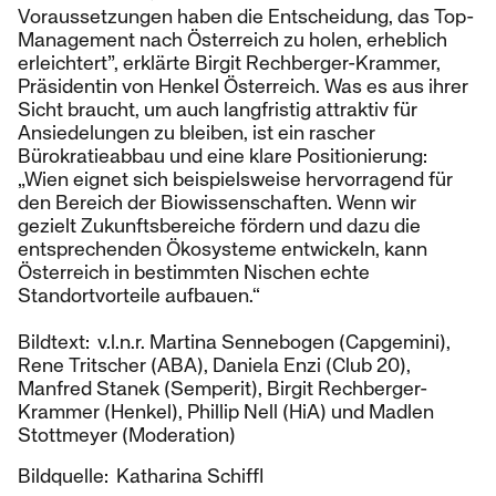
Voraussetzungen haben die Entscheidung, das Top-
Management nach Österreich zu holen, erheblich
erleichtert”, erklärte Birgit Rechberger-Krammer,
Präsidentin von Henkel Österreich. Was es aus ihrer
Sicht braucht, um auch langfristig attraktiv für
Ansiedelungen zu bleiben, ist ein rascher
Bürokratieabbau und eine klare Positionierung:
„Wien eignet sich beispielsweise hervorragend für
den Bereich der Biowissenschaften. Wenn wir
gezielt Zukunftsbereiche fördern und dazu die
entsprechenden Ökosysteme entwickeln, kann
Österreich in bestimmten Nischen echte
Standortvorteile aufbauen.“
Bildtext: v.l.n.r. Martina Sennebogen (Capgemini),
Rene Tritscher (ABA), Daniela Enzi (Club 20),
Manfred Stanek (Semperit), Birgit Rechberger-
Krammer (Henkel), Phillip Nell (HiA) und Madlen
Stottmeyer (Moderation)
Bildquelle: Katharina Schiffl