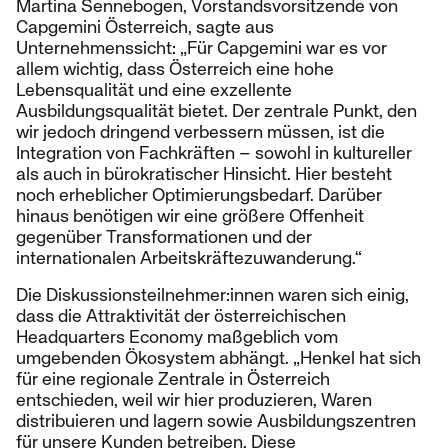
Martina Sennebogen, Vorstandsvorsitzende von
Capgemini Österreich, sagte aus
Unternehmenssicht: „Für Capgemini war es vor
allem wichtig, dass Österreich eine hohe
Lebensqualität und eine exzellente
Ausbildungsqualität bietet. Der zentrale Punkt, den
wir jedoch dringend verbessern müssen, ist die
Integration von Fachkräften – sowohl in kultureller
als auch in bürokratischer Hinsicht. Hier besteht
noch erheblicher Optimierungsbedarf. Darüber
hinaus benötigen wir eine größere Offenheit
gegenüber Transformationen und der
internationalen Arbeitskräftezuwanderung.“
Die Diskussionsteilnehmer:innen waren sich einig,
dass die Attraktivität der österreichischen
Headquarters Economy maßgeblich vom
umgebenden Ökosystem abhängt. „Henkel hat sich
für eine regionale Zentrale in Österreich
entschieden, weil wir hier produzieren, Waren
distribuieren und lagern sowie Ausbildungszentren
für unsere Kunden betreiben. Diese