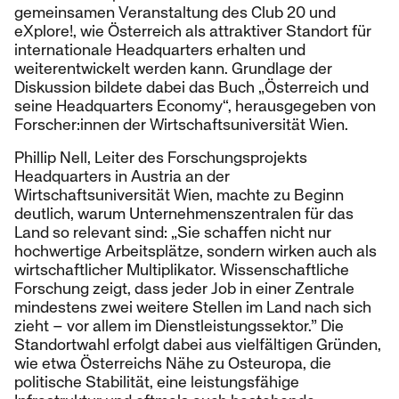
gemeinsamen Veranstaltung des Club 20 und
eXplore!, wie Österreich als attraktiver Standort für
internationale Headquarters erhalten und
weiterentwickelt werden kann. Grundlage der
Diskussion bildete dabei das Buch „Österreich und
seine Headquarters Economy“, herausgegeben von
Forscher:innen der Wirtschaftsuniversität Wien.
Phillip Nell, Leiter des Forschungsprojekts
Headquarters in Austria an der
Wirtschaftsuniversität Wien, machte zu Beginn
deutlich, warum Unternehmenszentralen für das
Land so relevant sind: „Sie schaffen nicht nur
hochwertige Arbeitsplätze, sondern wirken auch als
wirtschaftlicher Multiplikator. Wissenschaftliche
Forschung zeigt, dass jeder Job in einer Zentrale
mindestens zwei weitere Stellen im Land nach sich
zieht – vor allem im Dienstleistungssektor.” Die
Standortwahl erfolgt dabei aus vielfältigen Gründen,
wie etwa Österreichs Nähe zu Osteuropa, die
politische Stabilität, eine leistungsfähige