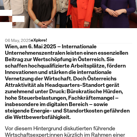
eXplore!
06 May, 2025
Wien, am 6. Mai 2025 – Internationale
Unternehmenszentralen leisten einen essenziellen
Beitrag zur Wertschöpfung in Österreich. Sie
schaffen hochqualifizierte Arbeitsplätze, fördern
Innovationen und stärken die internationale
Vernetzung der Wirtschaft. Doch Österreichs
Attraktivität als Headquarters-Standort gerät
zunehmend unter Druck: Bürokratische Hürden,
hohe Steuerbelastungen, Fachkräftemangel –
insbesondere im digitalen Bereich – sowie
steigende Energie- und Standortkosten gefährden
die Wettbewerbsfähigkeit.
Vor diesem Hintergrund diskutierten führende
Wirtschaftsexpert:innen kürzlich im Rahmen einer