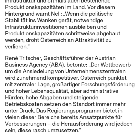
Infrastruktur und oftmals auch bestehende
Produktionskapazitäten im Land. Vor diesem
Hintergrund warnt Nell: „Wenn die politische
Stabilität ins Wanken gerät, notwendige
Infrastrukturinvestitionen ausbleiben und
Produktionskapazitäten schrittweise abgebaut
werden, droht Österreich an Attraktivität zu
verlieren.”
René Tritscher, Geschäftsführer der Austrian
Business Agency (ABA), betonte: „Der Wettbewerb
um die Ansiedelung von Unternehmenszentralen
wird zunehmend kompetitiver. Österreich punktet
mit zentraler Lage, großartiger Forschungsförderung
und hoher Lebensqualität, aber administrative
Hürden, hohe Abgaben und steigende
Betriebskosten setzen den Standort immer mehr
unter Druck. Das Regierungsprogramm bietet in
vielen dieser Bereiche bereits Ansatzpunkte für
Verbesserungen – die Herausforderung wird jedoch
sein, diese rasch umzusetzen.“