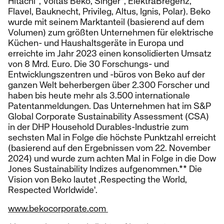
Hitachi*, Voltas Beko, Singer*, ElektraBregenz,
Flavel, Bauknecht, Privileg, Altus, Ignis, Polar). Beko
wurde mit seinem Marktanteil (basierend auf dem
Volumen) zum größten Unternehmen für elektrische
Küchen- und Haushaltsgeräte in Europa und
erreichte im Jahr 2023 einen konsolidierten Umsatz
von 8 Mrd. Euro. Die 30 Forschungs- und
Entwicklungszentren und -büros von Beko auf der
ganzen Welt beherbergen über 2.300 Forscher und
haben bis heute mehr als 3.500 internationale
Patentanmeldungen. Das Unternehmen hat im S&P
Global Corporate Sustainability Assessment (CSA)
in der DHP Household Durables-Industrie zum
sechsten Mal in Folge die höchste Punktzahl erreicht
(basierend auf den Ergebnissen vom 22. November
2024) und wurde zum achten Mal in Folge in die Dow
Jones Sustainability Indizes aufgenommen.** Die
Vision von Beko lautet ‚Respecting the World,
Respected Worldwide'.
www.bekocorporate.com