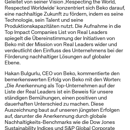
Geleitet von seiner Vision ‚Respecting the World,
Respected Worldwide' konzentriert sich Beko darauf,
eine nachhaltige Zukunft zu fördern, indem es seine
Technologie, sein Talent und seine
Produktionskapazitäten nutzt. Die Aufnahme in die
Top Impact Companies List von Real Leaders
spiegelt die Übereinstimmung der Initiativen von
Beko mit der Mission von Real Leaders wider und
verdeutlicht den Einfluss des Unternehmens bei der
Förderung nachhaltiger Lösungen auf globaler
Ebene.
Hakan Bulgurlu, CEO von Beko, kommentierte den
bemerkenswerten Erfolg von Beko mit den Worten:
„Die Anerkennung als Top-Unternehmen auf der
Liste der Real Leaders ist ein Beweis für unsere
ständigen Bemühungen, einen positiven und
dauerhaften Unterschied zu machen. Diese
Auszeichnung baut auf unseren jüngsten Erfolgen
auf, darunter die Anerkennung durch globale
Nachhaltigkeits-Benchmarks wie die Dow Jones
Sustainability Indices und S&P Global Corporate