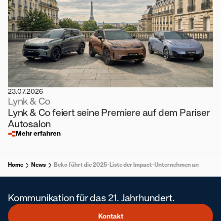
23.07.2026
Lynk & Co
Lynk & Co feiert seine Premiere auf dem Pariser
Autosalon
Mehr erfahren
Home
News
Beko führt die 2025-Liste der Impact-Unternehmen an
Kommunikation für das 21. Jahrhundert.
Kontakt