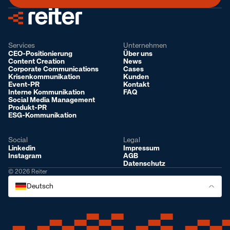
Services
Unternehmen
CEO-Positionierung
Über uns
Content Creation
News
Corporate Communications
Cases
Krisenkommunikation
Kunden
Event-PR
Kontakt
Interne Kommunikation
FAQ
Social Media Management
Produkt-PR
ESG-Kommunikation
Social
Legal
Linkedin
Impressum
Instagram
AGB
Datenschutz
© 2026 Reiter
Deutsch
Deutsch