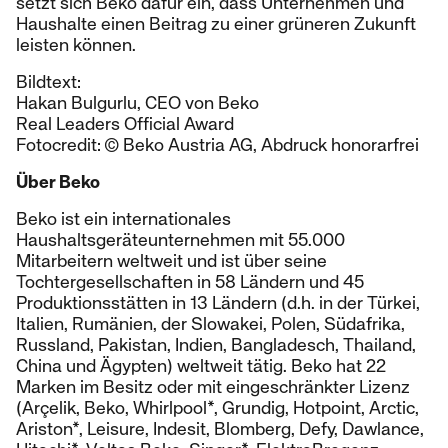
setzt sich Beko dafür ein, dass Unternehmen und
Haushalte einen Beitrag zu einer grüneren Zukunft
leisten können.
Bildtext:
Hakan Bulgurlu, CEO von Beko
Real Leaders Official Award
Fotocredit: © Beko Austria AG, Abdruck honorarfrei
Über Beko
Beko ist ein internationales
Haushaltsgeräteunternehmen mit 55.000
Mitarbeitern weltweit und ist über seine
Tochtergesellschaften in 58 Ländern und 45
Produktionsstätten in 13 Ländern (d.h. in der Türkei,
Italien, Rumänien, der Slowakei, Polen, Südafrika,
Russland, Pakistan, Indien, Bangladesch, Thailand,
China und Ägypten) weltweit tätig. Beko hat 22
Marken im Besitz oder mit eingeschränkter Lizenz
(Arçelik, Beko, Whirlpool*, Grundig, Hotpoint, Arctic,
Ariston*, Leisure, Indesit, Blomberg, Defy, Dawlance,