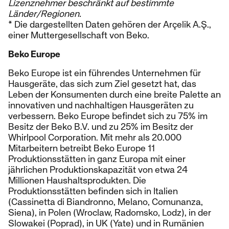
Lizenznehmer beschränkt auf bestimmte
Länder/Regionen.
* Die dargestellten Daten gehören der Arçelik A.Ş.,
einer Muttergesellschaft von Beko.
Beko Europe
Beko Europe ist ein führendes Unternehmen für
Hausgeräte, das sich zum Ziel gesetzt hat, das
Leben der Konsumenten durch eine breite Palette an
innovativen und nachhaltigen Hausgeräten zu
verbessern. Beko Europe befindet sich zu 75% im
Besitz der Beko B.V. und zu 25% im Besitz der
Whirlpool Corporation. Mit mehr als 20.000
Mitarbeitern betreibt Beko Europe 11
Produktionsstätten in ganz Europa mit einer
jährlichen Produktionskapazität von etwa 24
Millionen Haushaltsprodukten. Die
Produktionsstätten befinden sich in Italien
(Cassinetta di Biandronno, Melano, Comunanza,
Siena), in Polen (Wroclaw, Radomsko, Lodz), in der
Slowakei (Poprad), in UK (Yate) und in Rumänien