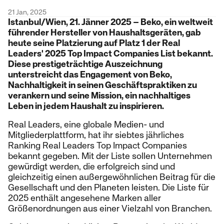
21 Jan, 2025
Istanbul/Wien, 21. Jänner 2025 – Beko, ein weltweit
führender Hersteller von Haushaltsgeräten, gab
heute seine Platzierung auf Platz 1 der Real
Leaders' 2025 Top Impact Companies List bekannt.
Diese prestigeträchtige Auszeichnung
unterstreicht das Engagement von Beko,
Nachhaltigkeit in seinen Geschäftspraktiken zu
verankern und seine Mission, ein nachhaltiges
Leben in jedem Haushalt zu inspirieren.
Real Leaders, eine globale Medien- und
Mitgliederplattform, hat ihr siebtes jährliches
Ranking Real Leaders Top Impact Companies
bekannt gegeben. Mit der Liste sollen Unternehmen
gewürdigt werden, die erfolgreich sind und
gleichzeitig einen außergewöhnlichen Beitrag für die
Gesellschaft und den Planeten leisten. Die Liste für
2025 enthält angesehene Marken aller
Größenordnungen aus einer Vielzahl von Branchen.