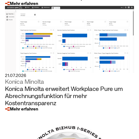
Industriestrategie 2035
Mehr erfahren
21.07.2026
Konica Minolta
Konica Minolta erweitert Workplace Pure um
Abrechnungsfunktion für mehr
Kostentransparenz
Mehr erfahren