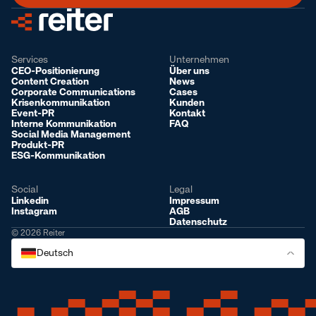
Services
Unternehmen
CEO-Positionierung
Über uns
Content Creation
News
Corporate Communications
Cases
Krisenkommunikation
Kunden
Event-PR
Kontakt
Interne Kommunikation
FAQ
Social Media Management
Produkt-PR
ESG-Kommunikation
Social
Legal
Linkedin
Impressum
Instagram
AGB
Datenschutz
© 2026 Reiter
Deutsch
Deutsch