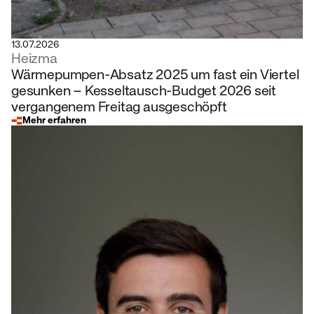
13.07.2026
Heizma
Wärmepumpen-Absatz 2025 um fast ein Viertel
gesunken – Kesseltausch-Budget 2026 seit
vergangenem Freitag ausgeschöpft
Mehr erfahren