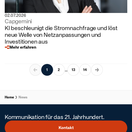
02.07.2026
Capgemini
KI beschleunigt die Stromnachfrage und löst
neue Welle von Netzanpassungen und
Investitionen aus
Mehr erfahren
...
1
2
13
14
Home
News
Kommunikation für das 21. Jahrhundert.
Kontakt